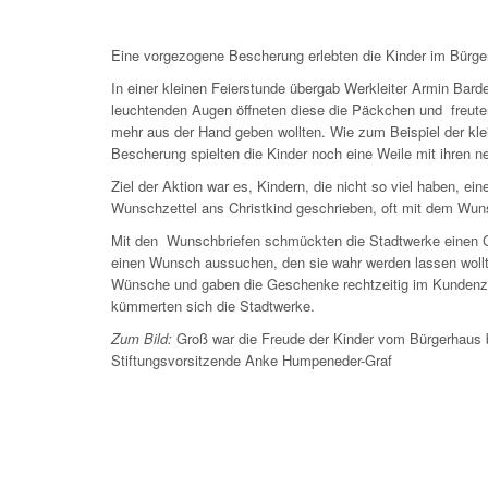
Eine vorgezogene Bescherung erlebten die Kinder im Bürg
In einer kleinen Feierstunde übergab Werkleiter Armin Bar
leuchtenden Augen öffneten diese die Päckchen und freuten
mehr aus der Hand geben wollten. Wie zum Beispiel der kle
Bescherung spielten die Kinder noch eine Weile mit ihren 
Ziel der Aktion war es, Kindern, die nicht so viel haben, e
Wunschzettel ans Christkind geschrieben, oft mit dem Wun
Mit den Wunschbriefen schmückten die Stadtwerke einen C
einen Wunsch aussuchen, den sie wahr werden lassen wollten.
Wünsche und gaben die Geschenke rechtzeitig im Kundenze
kümmerten sich die Stadtwerke.
Zum Bild:
Groß war die Freude der Kinder vom Bürgerhaus b
Stiftungsvorsitzende Anke Humpeneder-Graf