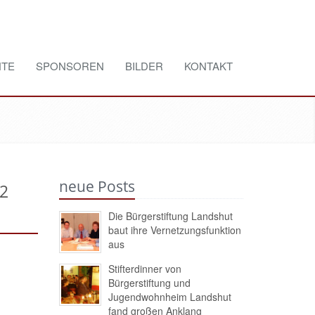
TE
SPONSOREN
BILDER
KONTAKT
neue Posts
52
Die Bürgerstiftung Landshut
baut ihre Vernetzungsfunktion
aus
Stifterdinner von
Bürgerstiftung und
Jugendwohnheim Landshut
fand großen Anklang