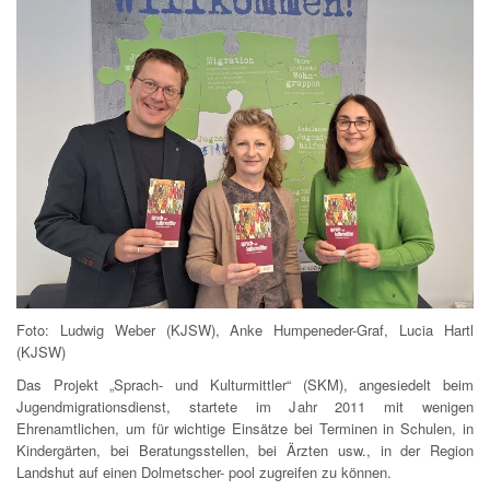
Foto: Ludwig Weber (KJSW), Anke Humpeneder-Graf, Lucia Hartl
(KJSW)
Das Projekt „Sprach- und Kulturmittler“ (SKM), angesiedelt beim
Jugendmigrationsdienst, startete im Jahr 2011 mit wenigen
Ehrenamtlichen, um für wichtige Einsätze bei Terminen in Schulen, in
Kindergärten, bei Beratungsstellen, bei Ärzten usw., in der Region
Landshut auf einen Dolmetscher- pool zugreifen zu können.