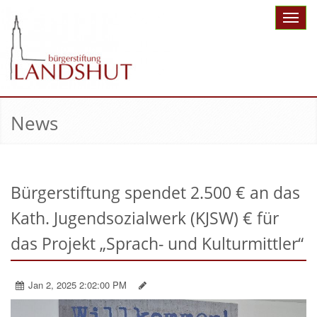
Toggle
naviga
News
Bürgerstiftung spendet 2.500 € an das
Kath. Jugendsozialwerk (KJSW) € für
das Projekt „Sprach- und Kulturmittler“
Jan 2, 2025 2:02:00 PM