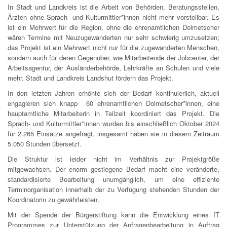
In Stadt und Landkreis ist die Arbeit von Behörden, Beratungsstellen,
Ärzten ohne Sprach- und Kulturmittler*innen nicht mehr vorstellbar. Es
ist ein Mehrwert für die Region, ohne die ehrenamtlichen Dolmetscher
wären Termine mit Neuzugewanderten nur sehr schwierig umzusetzen;
das Projekt ist ein Mehrwert nicht nur für die zugewanderten Menschen,
sondern auch für deren Gegenüber, wie Mitarbeitende der Jobcenter, der
Arbeitsagentur, der Ausländerbehörde, Lehrkräfte an Schulen und viele
mehr. Stadt und Landkreis Landshut fördern das Projekt.
In den letzten Jahren erhöhte sich der Bedarf kontinuierlich, aktuell
engagieren sich knapp 60 ehrenamtlichen Dolmetscher*innen, eine
hauptamtliche Mitarbeiterin in Teilzeit koordiniert das Projekt. Die
Sprach- und Kulturmittler*innen wurden bis einschließlich Oktober 2024
für 2.265 Einsätze angefragt, insgesamt haben sie in diesem Zeitraum
5.050 Stunden übersetzt.
Die Struktur ist leider nicht im Verhältnis zur Projektgröße
mitgewachsen. Der enorm gestiegene Bedarf macht eine veränderte,
standardisierte Bearbeitung unumgänglich, um eine effiziente
Terminorganisation innerhalb der zu Verfügung stehenden Stunden der
Koordinatorin zu gewährleisten.
Mit der Spende der Bürgerstiftung kann die Entwicklung eines IT
Programmes zur Unterstützung der Anfragenbearbeitung in Auftrag