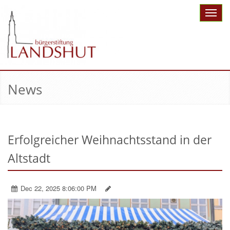
Toggle
naviga
News
Erfolgreicher Weihnachtsstand in der
Altstadt
Dec 22, 2025 8:06:00 PM