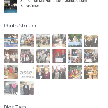
Zum dritten Mal kulinarische Genüsse beim
Stifterdinner
Photo Stream
Blog Tags