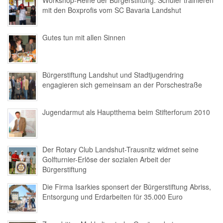
Workshop-Reihe der Bürgerstiftung: Schüler trainieren
mit den Boxprofis vom SC Bavaria Landshut
Gutes tun mit allen Sinnen
Bürgerstiftung Landshut und Stadtjugendring
engagieren sich gemeinsam an der Porschestraße
Jugendarmut als Hauptthema beim Stifterforum 2010
Der Rotary Club Landshut-Trausnitz widmet seine
Golfturnier-Erlöse der sozialen Arbeit der
Bürgerstiftung
Die Firma Isarkies sponsert der Bürgerstiftung Abriss,
Entsorgung und Erdarbeiten für 35.000 Euro