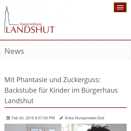
Toggle
naviga
News
Mit Phantasie und Zuckerguss:
Backstube für Kinder im Bürgerhaus
Landshut
Feb 20, 2015 8:57:00 PM
Anke Humpeneder-Graf