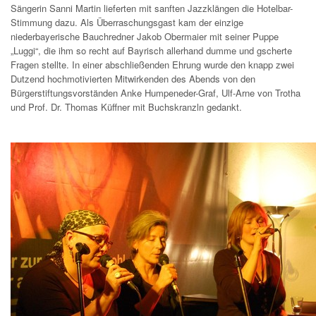
Sängerin Sanni Martin lieferten mit sanften Jazzklängen die Hotelbar-
Stimmung dazu. Als Überraschungsgast kam der einzige
niederbayerische Bauchredner Jakob Obermaier mit seiner Puppe
„Luggi“, die ihm so recht auf Bayrisch allerhand dumme und gscherte
Fragen stellte. In einer abschließenden Ehrung wurde den knapp zwei
Dutzend hochmotivierten Mitwirkenden des Abends von den
Bürgerstiftungsvorständen Anke Humpeneder-Graf, Ulf-Arne von Trotha
und Prof. Dr. Thomas Küffner mit Buchskranzln gedankt.