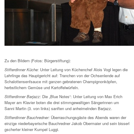
Zu den Bildern (Fotos: Bürgerstiftung):
Stifterdinner Küche:
Unter Leitung von Küchenchef Alois Vogl legen die
Lehrlinge das Hauptgericht auf: Tranchen von der Ochsenlende auf
Schalottensenfsauce mit ganzen gebratenen Champignonköpfen,
herbstlichem Gemüse und Kartoffelwürfeln.
Stifterdinner Barjazz:
Die „Blue Notes“: Unter Leitung von Max Erich
Mayer am Klavier boten die drei stimmgewaltigen Sängerinnen um
Sanni Martin (3. von links) sanften und anheimelnden Barjazz.
Stifterdinner Bauchredner:
Überraschungsgäste des Abends waren der
einzige niederbayerische Bauchredner Jakob Obermaier und sein bisserl
gscherter kleiner Kumpel Luggi.