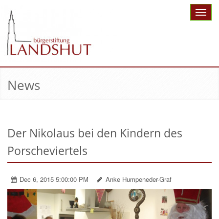
Toggle
naviga
News
Der Nikolaus bei den Kindern des
Porscheviertels
Dec 6, 2015 5:00:00 PM
Anke Humpeneder-Graf