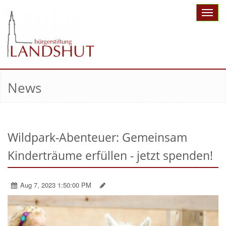
Toggle
naviga
News
Wildpark-Abenteuer: Gemeinsam
Kinderträume erfüllen - jetzt spenden!
Aug 7, 2023 1:50:00 PM