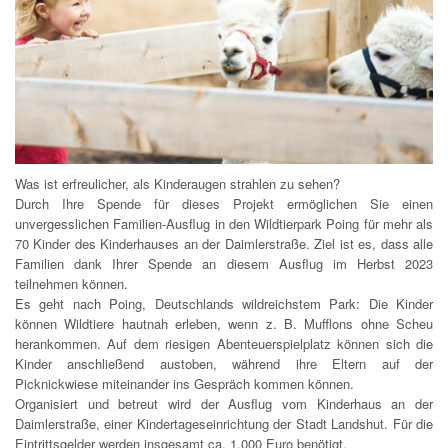
Was ist erfreulicher, als Kinderaugen strahlen zu sehen?
Durch Ihre Spende für dieses Projekt ermöglichen Sie einen
unvergesslichen Familien-Ausflug in den Wildtierpark Poing für mehr als
70 Kinder des Kinderhauses an der Daimlerstraße. Ziel ist es, dass alle
Familien dank Ihrer Spende an diesem Ausflug im Herbst 2023
teilnehmen können.
Es geht nach Poing, Deutschlands wildreichstem Park: Die Kinder
können Wildtiere hautnah erleben, wenn z. B. Mufflons ohne Scheu
herankommen. Auf dem riesigen Abenteuerspielplatz können sich die
Kinder anschließend austoben, während ihre Eltern auf der
Picknickwiese miteinander ins Gespräch kommen können.
Organisiert und betreut wird der Ausflug vom Kinderhaus an der
Daimlerstraße, einer Kindertageseinrichtung der Stadt Landshut. Für die
Eintrittsgelder werden insgesamt ca. 1.000 Euro benötigt.